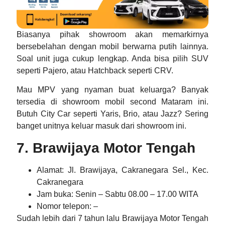
Biasanya pihak showroom akan memarkirnya
bersebelahan dengan mobil berwarna putih lainnya.
Soal unit juga cukup lengkap. Anda bisa pilih SUV
seperti Pajero, atau Hatchback seperti CRV.
Mau MPV yang nyaman buat keluarga? Banyak
tersedia di showroom
mobil second Mataram
ini.
Butuh City Car seperti Yaris, Brio, atau Jazz? Sering
banget unitnya keluar masuk dari showroom ini.
7. Brawijaya Motor Tengah
Alamat
: Jl. Brawijaya, Cakranegara Sel., Kec.
Cakranegara
Jam buka
: Senin – Sabtu 08.00 – 17.00 WITA
Nomor telepon
: –
Sudah lebih dari 7 tahun lalu Brawijaya Motor Tengah