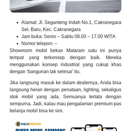
Alamat
: Jl. Seganteng Indah No.1, Cakranegara
Sel. Baru, Kec. Cakranegara
Jam buka
: Senin – Sabtu 08.00 – 17.00 WITA
Nomor telepon
: –
Showroom mobil bekas Mataram
satu ini punya
tempat yang terkonsep dengan baik. Mereka
menggunakan konsep industrial yang cukup khas
dengan ‘bangunan tak selesai’ itu.
Jika langsung masuk ke dalam dealernya, Anda bisa
langsung heran dengan penataan, lighting, sekaligus
stok mobil yang ada. Semuanya tertata dengan
sempurna. Jadi, kalau mau pengalaman premium pas
belanja mobil bisa ke sini.