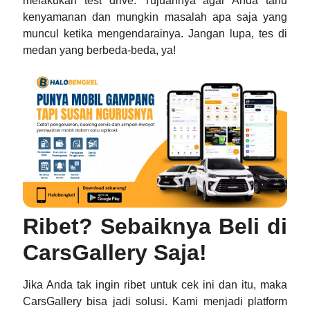
melakukan test drive. Tujuannya agar Anda tahu
kenyamanan dan mungkin masalah apa saja yang
muncul ketika mengendarainya. Jangan lupa, tes di
medan yang berbeda-beda, ya!
Ribet? Sebaiknya Beli di
CarsGallery Saja!
Jika Anda tak ingin ribet untuk cek ini dan itu, maka
CarsGallery bisa jadi solusi. Kami menjadi platform