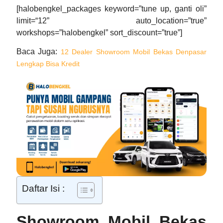
[halobengkel_packages keyword=”tune up, ganti oli”
limit=“12” auto_location=”true”
workshops=”halobengkel” sort_discount=”true”]
Baca Juga
:
12 Dealer Showroom Mobil Bekas Denpasar
Lengkap Bisa Kredit
Daftar Isi :
Showroom Mobil Bekas