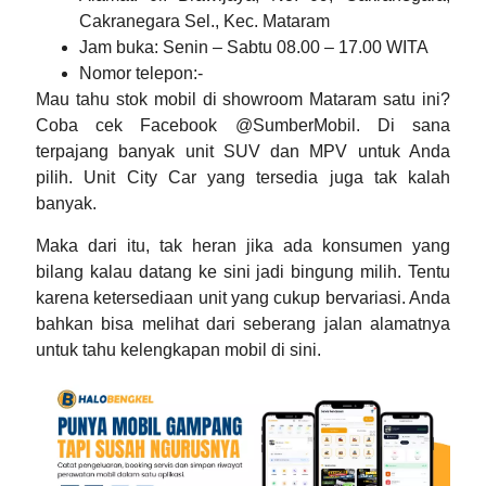
Cakranegara Sel., Kec. Mataram
Jam buka
: Senin – Sabtu 08.00 – 17.00 WITA
Nomor telepon
:-
Mau tahu stok mobil di
showroom Mataram
satu ini?
Coba cek Facebook @SumberMobil. Di sana
terpajang banyak unit SUV dan MPV untuk Anda
pilih. Unit City Car yang tersedia juga tak kalah
banyak.
Maka dari itu, tak heran jika ada konsumen yang
bilang kalau datang ke sini jadi bingung milih. Tentu
karena ketersediaan unit yang cukup bervariasi. Anda
bahkan bisa melihat dari seberang jalan alamatnya
untuk tahu kelengkapan mobil di sini.