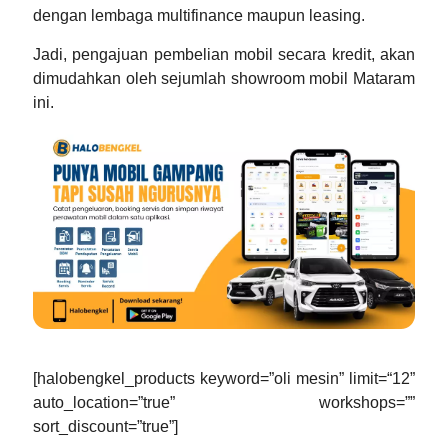
dengan lembaga multifinance maupun leasing.
Jadi, pengajuan pembelian mobil secara kredit, akan
dimudahkan oleh sejumlah
showroom mobil Mataram
ini.
[halobengkel_products keyword=”oli mesin” limit=“12”
auto_location=”true” workshops=””
sort_discount=”true”]