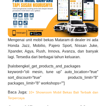
Mengenai unit
mobil bekas Mataram
di dealer ini ada
Honda Jazz, Mobilio, Pajero Sport, Nissan Juke,
Xpander, Agya, Rush, Innova, Avanza, dan banyak
lagi. Tersedia dari berbagai tahun keluaran.
[halobengkel_get_products_and_packages
keyword=”oli mesin, tune up” auto_location=”true”
sort_discount=”true” products_limit=”8″
packages_limit=”8″ workshops=””]
Baca Juga
:
10+ Showroom Mobil Bekas Bali Terbaik dan
Terpercaya