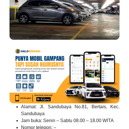
Alamat
: Jl. Sandubaya No.81, Bertais, Kec.
Sandubaya
Jam buka
: Senin – Sabtu 08.00 – 18.00 WITA
Nomor telepon
: –