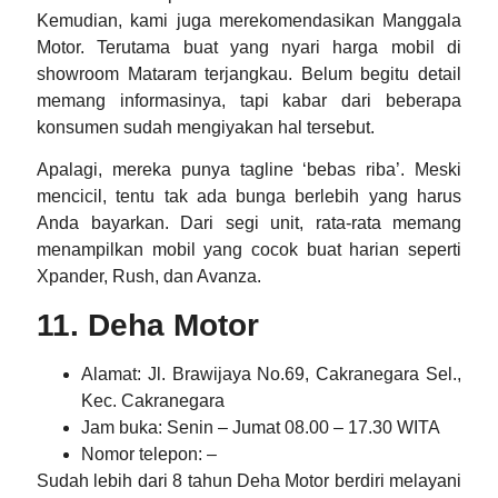
Kemudian, kami juga merekomendasikan Manggala
Motor. Terutama buat yang nyari
harga mobil di
showroom Mataram
terjangkau. Belum begitu detail
memang informasinya, tapi kabar dari beberapa
konsumen sudah mengiyakan hal tersebut.
Apalagi, mereka punya tagline ‘bebas riba’. Meski
mencicil, tentu tak ada bunga berlebih yang harus
Anda bayarkan. Dari segi unit, rata-rata memang
menampilkan mobil yang cocok buat harian seperti
Xpander, Rush, dan Avanza.
11. Deha Motor
Alamat
: Jl. Brawijaya No.69, Cakranegara Sel.,
Kec. Cakranegara
Jam buka
: Senin – Jumat 08.00 – 17.30 WITA
Nomor telepon
: –
Sudah lebih dari 8 tahun Deha Motor berdiri melayani