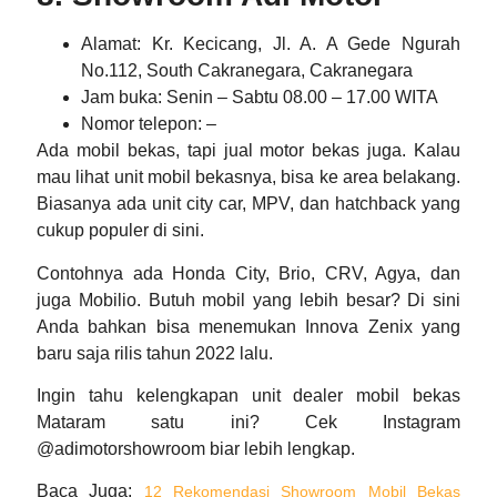
Alamat
: Kr. Kecicang, Jl. A. A Gede Ngurah
No.112, South Cakranegara, Cakranegara
Jam buka
: Senin – Sabtu 08.00 – 17.00 WITA
Nomor telepon
: –
Ada mobil bekas, tapi jual motor bekas juga. Kalau
mau lihat unit mobil bekasnya, bisa ke area belakang.
Biasanya ada unit city car, MPV, dan hatchback yang
cukup populer di sini.
Contohnya ada Honda City, Brio, CRV, Agya, dan
juga Mobilio. Butuh mobil yang lebih besar? Di sini
Anda bahkan bisa menemukan Innova Zenix yang
baru saja rilis tahun 2022 lalu.
Ingin tahu kelengkapan unit
dealer mobil bekas
Mataram
satu ini? Cek Instagram
@adimotorshowroom biar lebih lengkap.
Baca Juga
:
12 Rekomendasi Showroom Mobil Bekas