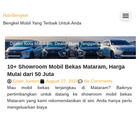
HaloBengkel
Bengkel Mobil Yang Terbaik Untuk Anda
Dealer Kota Mataram
,
Dealer Nusa Tenggara Barat
10+ Showroom Mobil Bekas Mataram, Harga
Mulai dari 50 Juta
Erwin Juntoro
August 22, 2024
No Comments
Mau mobil bekas terjangkau di Mataram? Baiknya
pertimbangkan untuk datang ke showroom mobil bekas
Mataram yang kami rekomendasikan di sini. Anda hanya perlu
mengeluarkan biaya