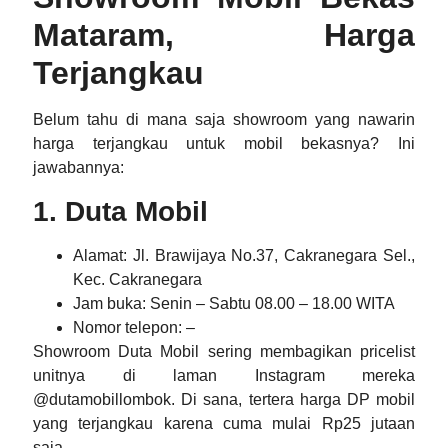
Mataram
, Harga
Terjangkau
Belum tahu di mana saja showroom yang nawarin
harga terjangkau untuk mobil bekasnya? Ini
jawabannya:
1. Duta Mobil
Alamat
: Jl. Brawijaya No.37, Cakranegara Sel.,
Kec. Cakranegara
Jam buka
: Senin – Sabtu 08.00 – 18.00 WITA
Nomor telepon
: –
Showroom Duta Mobil sering membagikan pricelist
unitnya di laman Instagram mereka
@dutamobillombok. Di sana, tertera harga DP mobil
yang terjangkau karena cuma mulai Rp25 jutaan
saja.