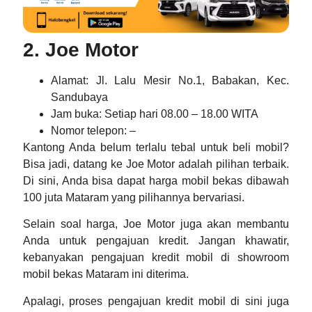
2. Joe Motor
Alamat
: Jl. Lalu Mesir No.1, Babakan, Kec.
Sandubaya
Jam buka
: Setiap hari 08.00 – 18.00 WITA
Nomor telepon
: –
Kantong Anda belum terlalu tebal untuk beli mobil?
Bisa jadi, datang ke Joe Motor adalah pilihan terbaik.
Di sini, Anda bisa dapat
harga mobil bekas dibawah
100 juta Mataram
yang pilihannya bervariasi.
Selain soal harga, Joe Motor juga akan membantu
Anda untuk pengajuan kredit. Jangan khawatir,
kebanyakan pengajuan kredit mobil di
showroom
mobil bekas Mataram
ini diterima.
Apalagi, proses pengajuan kredit mobil di sini juga